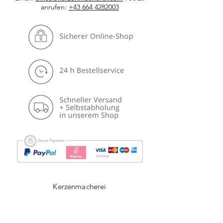
anrufen:
+43 664 4282003
Kerzenmacherei
Kerzenshop