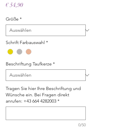
Preis
€ 54,90
Größe
*
Schrift Farbauswahl
*
Beschriftung Taufkerze
*
Tragen Sie hier Ihre Beschriftung und
Wünsche ein. Bei Fragen direkt
anrufen: +43 664 4282003
*
0/50