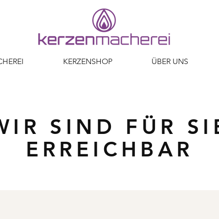
HEREI
KERZENSHOP
ÜBER UNS
WIR SIND FÜR SI
ERREICHBAR